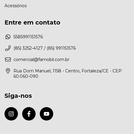
Acessórios
Entre em contato
5585991151576
(85) 3252-4127 / (85) 991151576
comercial@famobil.com.br
Rua Dom Manuel, 1158 - Centro, Fortaleza/CE - CEP
60.060-090
Siga-nos