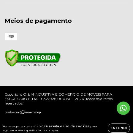
Meios de pagamento
Copyright O & M INDUSTRIA E COMERCIO DE MOVEIS PARA
ESCRITORIO LTDA - 03279261000180 - 2026. Todos os direitos
reservados.
Ao navegar por este site
você aceita o uso de cookies
para
ENTENDI
agilizar a sua experiência de compra.