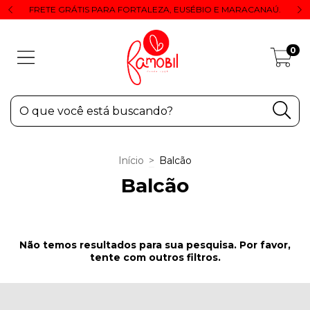
FRETE GRÁTIS PARA FORTALEZA, EUSÉBIO E MARACANAÚ.
0
Início
>
Balcão
Balcão
Não temos resultados para sua pesquisa. Por favor,
tente com outros filtros.